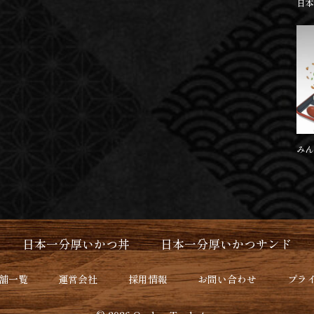
日本
みん
日本一分厚いかつ丼
日本一分厚いかつサンド
舗一覧
運営会社
採用情報
お問い合わせ
プラ