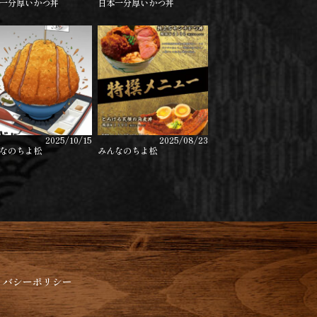
一分厚いかつ丼
日本一分厚いかつ丼
2025/10/15
2025/08/23
なのちよ松
みんなのちよ松
イバシーポリシー