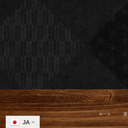
ホーム
店
JA