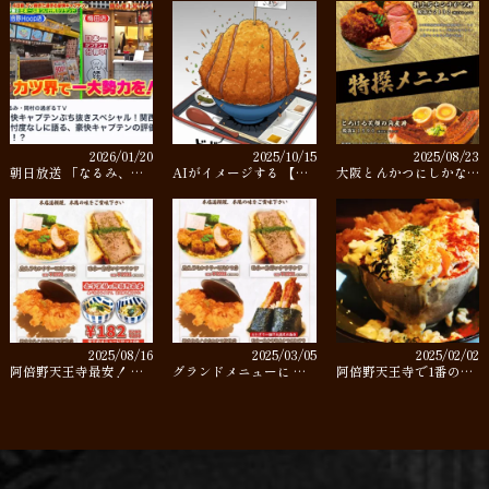
2026/01/20
2025/10/15
2025/08/23
朝日放送 「なるみ、…
AIがイメージする 【…
大阪とんかつにしかな…
2025/08/16
2025/03/05
2025/02/02
阿倍野天王寺最安！ …
グランドメニューに …
阿倍野天王寺で1番の…