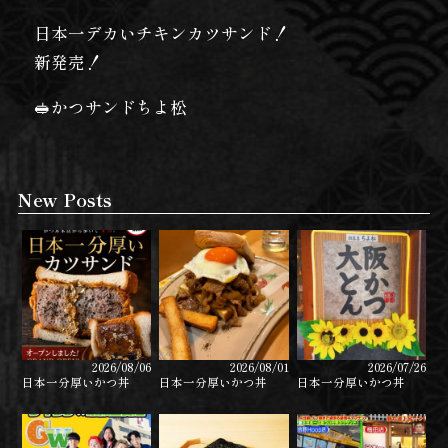
日本一デカいチキンカツサンド！
新発売！
🥪かつサンドちよ松
New Posts
2026/08/06
2026/08/01
2026/07/26
日本一分厚いかつ丼
日本一分厚いかつ丼
日本一分厚いかつ丼