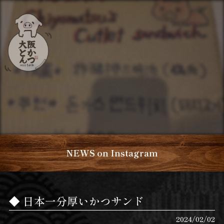
NEWS on Instagram
日本一分厚いかつサンド
2024/02/02